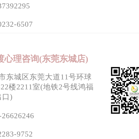
37392295
0232-6507
渡心理咨询(东莞东城店)
市东城区东莞大道11号环球
22楼2211室(地铁2号线鸿福
出口)
-26626246
2283-9752