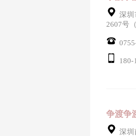
深圳
2607
0755
180-
争渡争
深圳