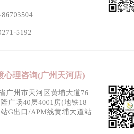
-86703504
0271-5192
渡心理咨询(广州天河店)
省广州市天河区黄埔大道76
广场40层4001房(地铁18
站G出口/APM线黄埔大道站