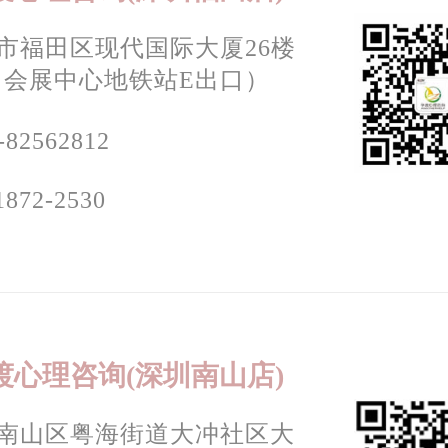
市福田区现代国际大厦26楼
号（会展中心地铁站E出口）
-82562812
1872-2530
渡心理咨询(深圳南山店)
南山区粤海街道大冲社区大