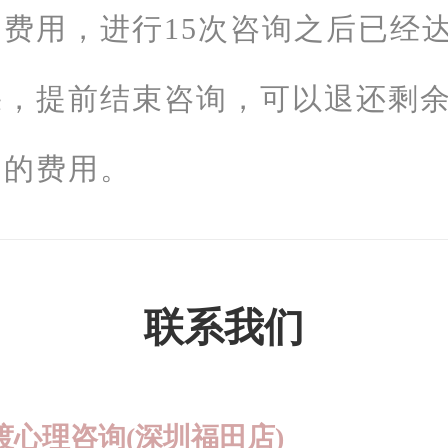
的费用，进行15次咨询之后已经
果，提前结束咨询，可以退还剩余
询的费用。
联系我们
渡心理咨询(深圳福田店)