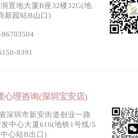
润置地大厦B座32楼32G(地
商新园站B山口)
-86703504
6150-8391
渡心理咨询(深圳宝安店)
省深圳市新安街道创业一路
宏发中心大厦616(地铁1号线/5
中心站B出口)